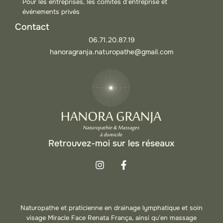
Pour les entreprises, les comités d’entreprise et
événements privés
Contact
06.71.20.87.19
hanoragranja.naturopathe@gmail.com
Retrouvez-moi sur les réseaux
Naturopathe et praticienne en drainage lymphatique et soin
visage Miracle Face Renata França, ainsi qu’en massage