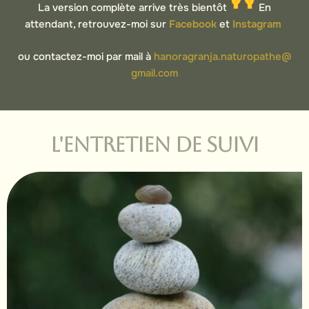
La version complète arrive très bientôt
En
attendant, retrouvez-moi sur
Facebook
et
Instagram
ou contactez-moi par mail à
hanoragranja.naturopathe@
gmail.com
L'ENTRETIEN DE SUIVI